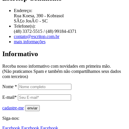
Endereço:
Rua Koesa, 390 - Kobrasol
SÃ£o JosÃ© - SC
Telefone(s):
(48) 3372-5515 / (48) 99184-4371
contato@escritop.com.br
mais informações
Informativo
Receba nosso informativo com novidades em primeira mão.
(Não praticamos Spam e também não compartilhamos seus dados
com terceiros)
Nome *
E-mail*
cadastre-me
Siga-nos:
Facebook
Facebook
Facebook