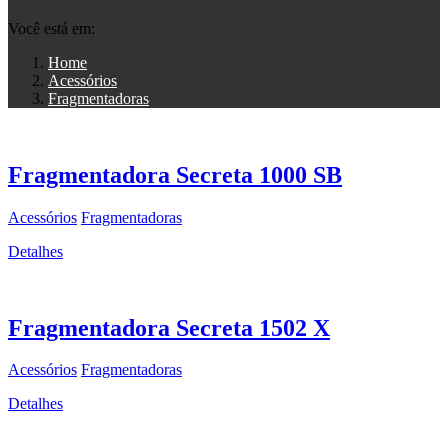
Você está em:
Home
Acessórios
Fragmentadoras
Fragmentadora Secreta 1000 SB
Acessórios
Fragmentadoras
Detalhes
Fragmentadora Secreta 1502 X
Acessórios
Fragmentadoras
Detalhes