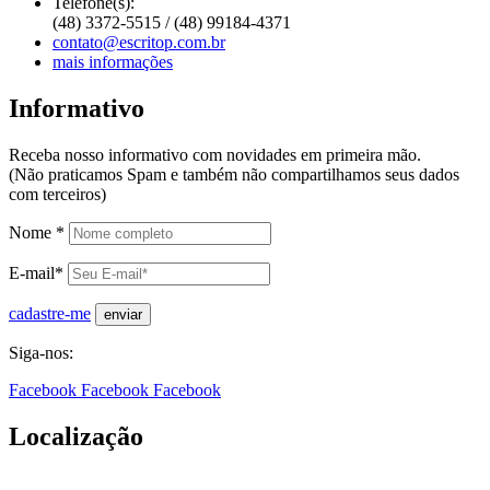
Telefone(s):
(48) 3372-5515 / (48) 99184-4371
contato@escritop.com.br
mais informações
Informativo
Receba nosso informativo com novidades em primeira mão.
(Não praticamos Spam e também não compartilhamos seus dados
com terceiros)
Nome *
E-mail*
cadastre-me
Siga-nos:
Facebook
Facebook
Facebook
Localização