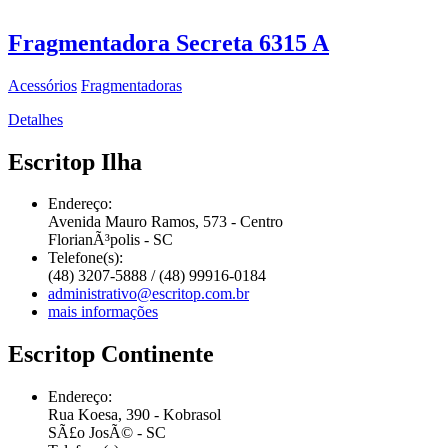
Fragmentadora Secreta 6315 A
Acessórios
Fragmentadoras
Detalhes
Escritop Ilha
Endereço:
Avenida Mauro Ramos, 573 - Centro
FlorianÃ³polis - SC
Telefone(s):
(48) 3207-5888 / (48) 99916-0184
administrativo@escritop.com.br
mais informações
Escritop Continente
Endereço:
Rua Koesa, 390 - Kobrasol
SÃ£o JosÃ© - SC