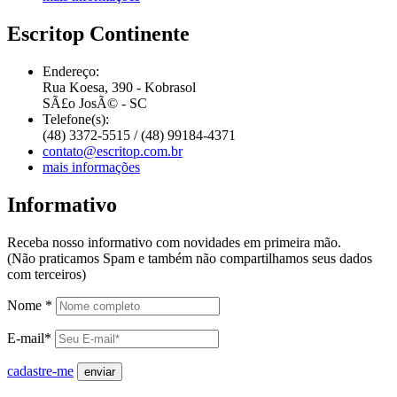
Escritop Continente
Endereço:
Rua Koesa, 390 - Kobrasol
SÃ£o JosÃ© - SC
Telefone(s):
(48) 3372-5515 / (48) 99184-4371
contato@escritop.com.br
mais informações
Informativo
Receba nosso informativo com novidades em primeira mão.
(Não praticamos Spam e também não compartilhamos seus dados
com terceiros)
Nome *
E-mail*
cadastre-me