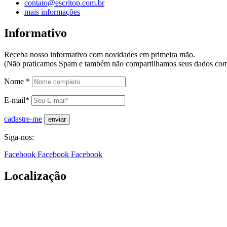
contato@escritop.com.br
mais informações
Informativo
Receba nosso informativo com novidades em primeira mão.
(Não praticamos Spam e também não compartilhamos seus dados com 
Nome *
E-mail*
cadastre-me
Siga-nos:
Facebook
Facebook
Facebook
Localização