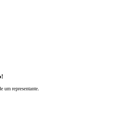
o!
 de um representante.