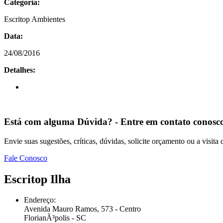
Categoria:
Escritop Ambientes
Data:
24/08/2016
Detalhes:
Está com alguma
Dúvida?
- Entre em contato conosc
Envie suas sugestões, críticas, dúvidas, solicite orçamento ou a visita
Fale Conosco
Escritop Ilha
Endereço:
Avenida Mauro Ramos, 573 - Centro
FlorianÃ³polis - SC