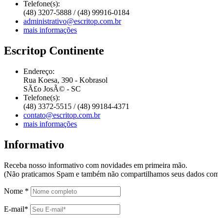
Telefone(s):
(48) 3207-5888 / (48) 99916-0184
administrativo@escritop.com.br
mais informações
Escritop Continente
Endereço:
Rua Koesa, 390 - Kobrasol
SÃ£o JosÃ© - SC
Telefone(s):
(48) 3372-5515 / (48) 99184-4371
contato@escritop.com.br
mais informações
Informativo
Receba nosso informativo com novidades em primeira mão.
(Não praticamos Spam e também não compartilhamos seus dados com 
Nome *
E-mail*